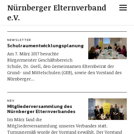
Nürnberger Elternverband
e.V.
Neueste Beiträge
NEWSLETTER
Schulraumentwicklungsplanung
Am 7. März 2017 besuchte
Bürgermeister Geschäftsbereich
Schule, Dr. Gsell, den Gemeinsamen Elternbeirat der
Grund- und Mittelschulen (GEB), sowie den Vorstand des
Nürnberger…
NEV
Mitgliederversammlung des
Nürnberger Elternverbandes
Im März fand die
Mitgliederversammlung unseres Verbandes statt.
Turnusgemäß wurde der Vorstand gewählt. Der Vorstand