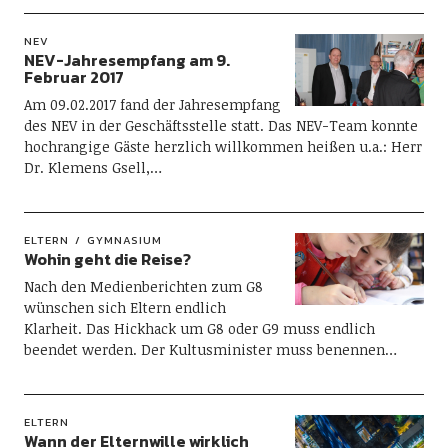
NEV
NEV-Jahresempfang am 9.
Februar 2017
Am 09.02.2017 fand der Jahresempfang
des NEV in der Geschäftsstelle statt. Das NEV-Team konnte
hochrangige Gäste herzlich willkommen heißen u.a.: Herr
Dr. Klemens Gsell,…
ELTERN
GYMNASIUM
Wohin geht die Reise?
Nach den Medienberichten zum G8
wünschen sich Eltern endlich
Klarheit. Das Hickhack um G8 oder G9 muss endlich
beendet werden. Der Kultusminister muss benennen…
ELTERN
Wann der Elternwille wirklich