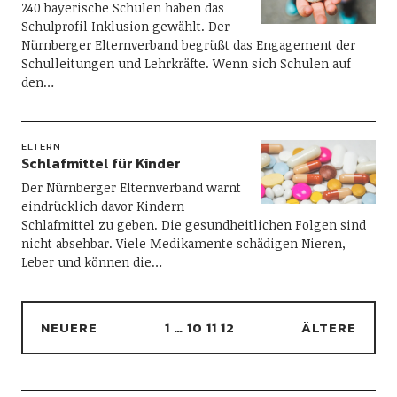
240 bayerische Schulen haben das
Schulprofil Inklusion gewählt. Der
Nürnberger Elternverband begrüßt das Engagement der
Schulleitungen und Lehrkräfte. Wenn sich Schulen auf
den…
ELTERN
Schlafmittel für Kinder
Der Nürnberger Elternverband warnt
eindrücklich davor Kindern
Schlafmittel zu geben. Die gesundheitlichen Folgen sind
nicht absehbar. Viele Medikamente schädigen Nieren,
Leber und können die…
NEUERE
1
…
10
11
12
ÄLTERE