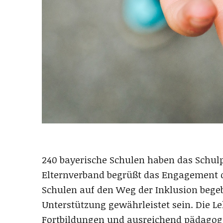
240 bayerische Schulen haben das Schulp
Elternverband begrüßt das Engagement d
Schulen auf den Weg der Inklusion bege
Unterstützung gewährleistet sein. Die L
Fortbildungen und ausreichend pädagogi