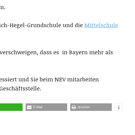
n.
drich-Hegel-Grundschule und die
Mittelschule
 verschweigen, dass es in Bayern mehr als
essiert und Sie beim NEV mitarbeiten
Geschäftsstelle.
E-Mail
drucken