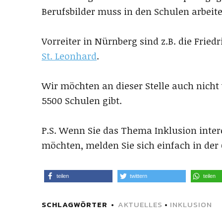
Berufsbilder muss in den Schulen arbeite
Vorreiter in Nürnberg sind z.B. die Frie
St. Leonhard
.
Wir möchten an dieser Stelle auch nicht
5500 Schulen gibt.
P.S. Wenn Sie das Thema Inklusion inter
möchten, melden Sie sich einfach in der 
teilen
twittern
teilen
SCHLAGWÖRTER
AKTUELLES
•
INKLUSION