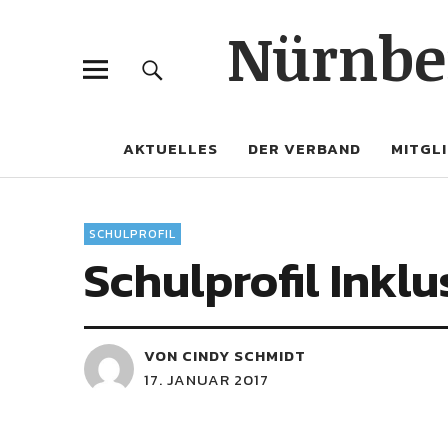
Nürnber
AKTUELLES
DER VERBAND
MITGL
SCHULPROFIL
Schulprofil Inklu
VON CINDY SCHMIDT
17. JANUAR 2017