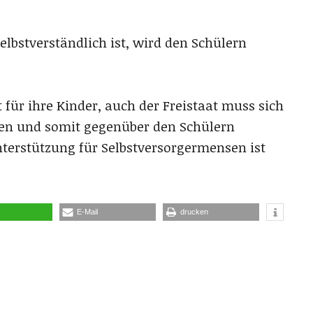
lbstverständlich ist, wird den Schülern
 für ihre Kinder, auch der Freistaat muss sich
en und somit gegenüber den Schülern
Unterstützung für Selbstversorgermensen ist
E-Mail
drucken