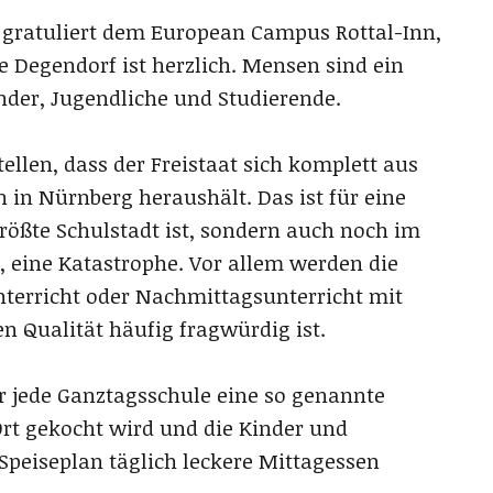
 gratuliert dem European Campus Rottal-Inn,
e Degendorf ist herzlich. Mensen sind ein
inder, Jugendliche und Studierende.
llen, dass der Freistaat sich komplett aus
 in Nürnberg heraushält. Das ist für eine
rößte Schulstadt ist, sondern auch noch im
, eine Katastrophe. Vor allem werden die
terricht oder Nachmittagsunterricht mit
 Qualität häufig fragwürdig ist.
r jede Ganztagsschule eine so genannte
Ort gekocht wird und die Kinder und
peiseplan täglich leckere Mittagessen