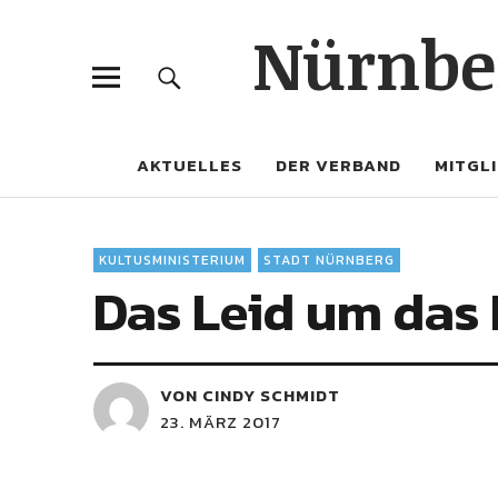
Nürnber
AKTUELLES
DER VERBAND
MITGL
KULTUSMINISTERIUM
STADT NÜRNBERG
Das Leid um das
VON CINDY SCHMIDT
23. MÄRZ 2017