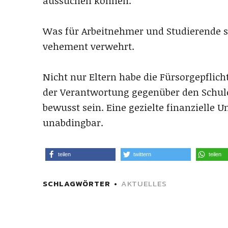
aussuchen können.
Was für Arbeitnehmer und Studierende se
vehement verwehrt.
Nicht nur Eltern habe die Fürsorgepflicht
der Verantwortung gegenüber den Schul
bewusst sein. Eine gezielte finanzielle 
unabdingbar.
teilen
twittern
teilen
SCHLAGWÖRTER
AKTUELLES