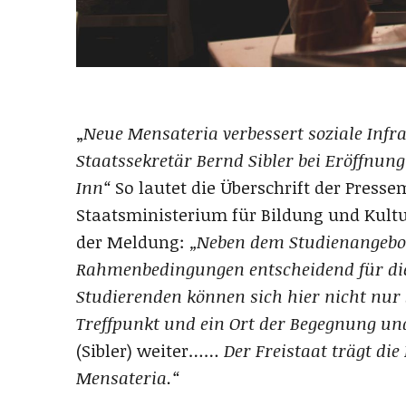
„
Neue Mensateria verbessert soziale Inf
Staatssekretär Bernd Sibler bei Eröffnu
Inn“
So lautet die Überschrift der Press
Staatsministerium für Bildung und Kultu
der Meldung:
„Neben dem Studienangebot
Rahmenbedingungen entscheidend für die 
Studierenden können sich hier nicht nur 
Treffpunkt und ein Ort der Begegnung 
(Sibler) weiter……
Der Freistaat trägt di
Mensateria.“