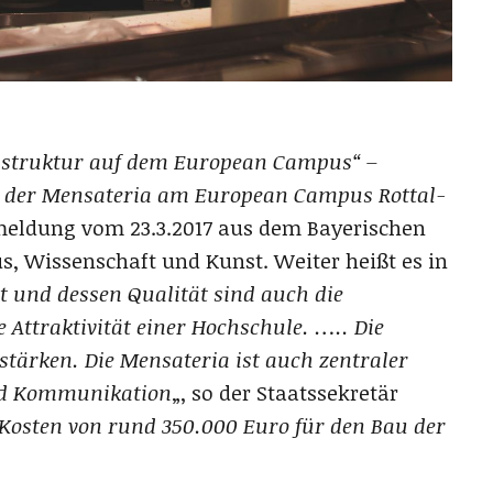
rastruktur auf dem European Campus“ –
ng der Mensateria am European Campus Rottal-
emeldung vom 23.3.2017 aus dem Bayerischen
s, Wissenschaft und Kunst. Weiter heißt es in
 und dessen Qualität sind auch die
Attraktivität einer Hochschule. ….. Die
stärken. Die Mensateria ist auch zentraler
und Kommunikation
„, so der Staatssekretär
e Kosten von rund 350.000 Euro für den Bau der