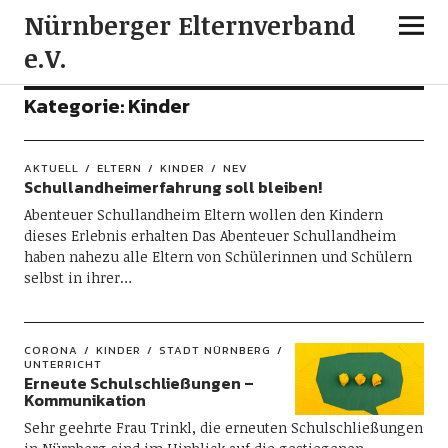
Nürnberger Elternverband
e.V.
Kategorie:
Kinder
AKTUELL
ELTERN
KINDER
NEV
Schullandheimerfahrung soll bleiben!
Abenteuer Schullandheim Eltern wollen den Kindern
dieses Erlebnis erhalten Das Abenteuer Schullandheim
haben nahezu alle Eltern von Schülerinnen und Schülern
selbst in ihrer…
CORONA
KINDER
STADT NÜRNBERG
UNTERRICHT
Erneute Schulschließungen –
Kommunikation
Sehr geehrte Frau Trinkl, die erneuten Schulschließungen