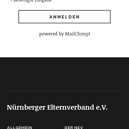
powered by
MailChimp
!
Nürnberger Elternverband e.V.
ALLGEMEIN
DER NEV