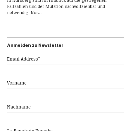
in Nürnberg sind im Hinblick auf die gestiegenen
Fallzahlen und der Mutation nachvollziehbar und
notwendig. Nur…
Anmelden zu Newsletter
Email Address
*
Vorname
Nachname
* = Benötigte Eingabe